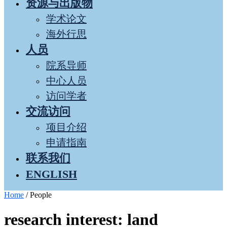
资源与出版物
学术论文
海外行思
人员
院系导师
中心人员
访问学者
交流访问
项目介绍
申请指南
联系我们
ENGLISH
Home
/
People
research interest: land